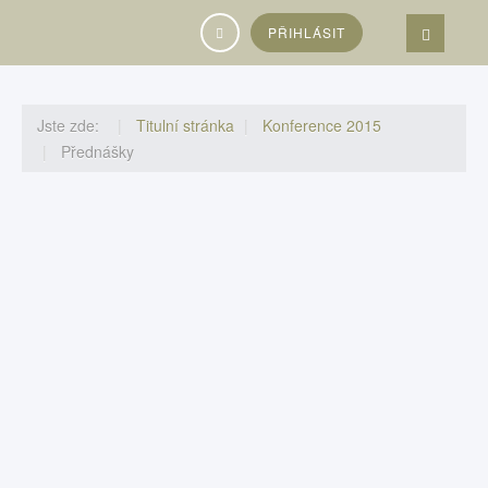
Vyhledávání...
PŘIHLÁSIT
Jste zde:
Titulní stránka
Konference 2015
Přednášky
Představení oboru Wellness gastronomie