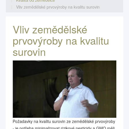
Kvalita od zemědělce
Vliv zemědělské prvovýroby na kvalitu surovin
Vliv zemědělské
prvovýroby na kvalitu
surovin
Požadavky na kvalitu surovin ze zemědělské prvovýroby
- je potřeba minimalizovat rizikové pesticidy a GMO měli