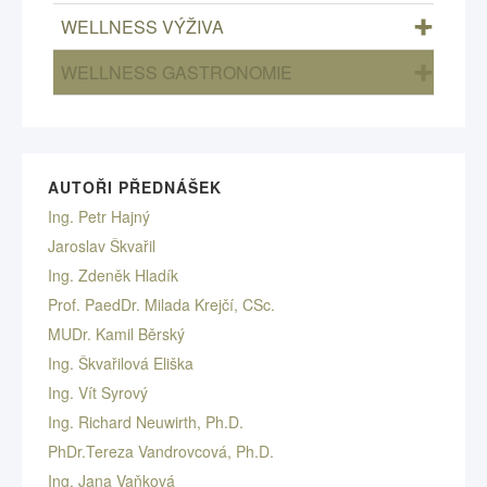
WELLNESS VÝŽIVA
WELLNESS GASTRONOMIE
AUTOŘI PŘEDNÁŠEK
Ing. Petr Hajný
Jaroslav Škvařil
Ing. Zdeněk Hladík
Prof. PaedDr. Milada Krejčí, CSc.
MUDr. Kamil Běrský
Ing. Škvařilová Eliška
Ing. Vít Syrový
Ing. Richard Neuwirth, Ph.D.
PhDr.Tereza Vandrovcová, Ph.D.
Ing. Jana Vaňková