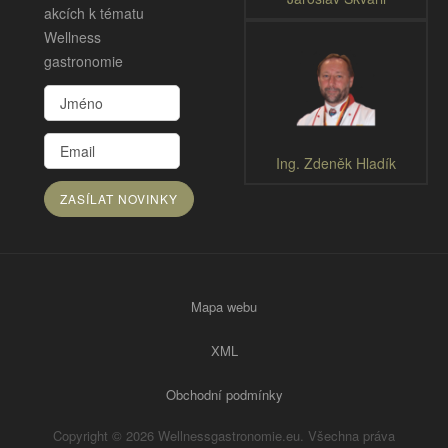
akcích k tématu
Wellness
gastronomie
Ing. Zdeněk Hladík
Mapa webu
XML
Obchodní podmínky
Copyright © 2026 Wellnessgastronomie.eu. Všechna práva