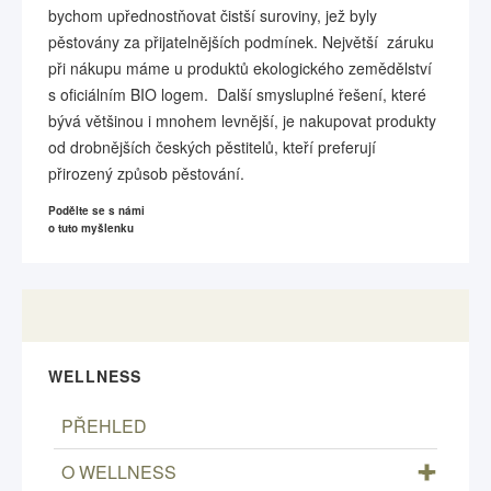
bychom upřednostňovat čistší suroviny, jež byly
pěstovány za přijatelnějších podmínek. Největší záruku
při nákupu máme u produktů ekologického zemědělství
s oficiálním BIO logem. Další smysluplné řešení, které
bývá většinou i mnohem levnější, je nakupovat produkty
od drobnějších českých pěstitelů, kteří preferují
přirozený způsob pěstování.
Podělte se s námi
o tuto myšlenku
WELLNESS
PŘEHLED
O WELLNESS