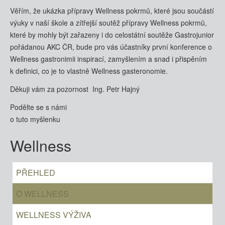
Věřím, že ukázka přípravy Wellness pokrmů, které jsou součástí
výuky v naší škole a zítřejší soutěž přípravy Wellness pokrmů,
které by mohly být zařazeny i do celostátní soutěže Gastrojunior
pořádanou AKC ČR, bude pro vás účastníky první konference o
Wellness gastronimii inspirací, zamyšlením a snad i přispěním
k definici, co je to vlastně Wellness gasteronomie.
Děkuji vám za pozornost Ing. Petr Hajný
Podělte se s námi
o tuto myšlenku
Wellness
PŘEHLED
O WELLNESS
WELLNESS VÝŽIVA