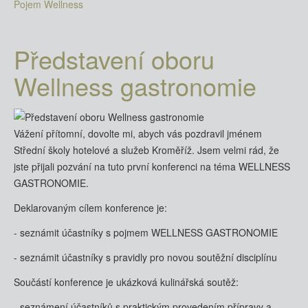
Pojem Wellness
Představení oboru
Wellness gastronomie
Vážení přítomní, dovolte mi, abych vás pozdravil jménem
Střední školy hotelové a služeb Kroměříž. Jsem velmi rád, že
jste přijali pozvání na tuto první konferenci na téma WELLNESS
GASTRONOMIE.
Deklarovaným cílem konference je:
- seznámit účastníky s pojmem WELLNESS GASTRONOMIE
- seznámit účastníky s pravidly pro novou soutěžní disciplínu
Součástí konference je ukázková kulinářská soutěž:
- seznámení účastníků s praktickým provedením přípravy a