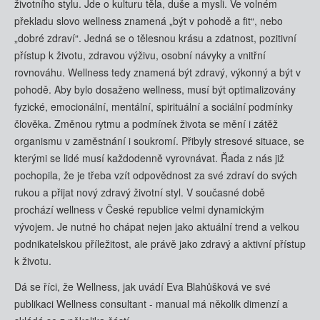
životního stylu. Jde o kulturu těla, duše a mysli. Ve volném
překladu slovo wellness znamená „být v pohodě a fit“, nebo
„dobré zdraví“. Jedná se o tělesnou krásu a zdatnost, pozitivní
přístup k životu, zdravou výživu, osobní návyky a vnitřní
rovnováhu. Wellness tedy znamená být zdravý, výkonný a být v
pohodě. Aby bylo dosaženo wellness, musí být optimalizovány
fyzické, emocionální, mentální, spirituální a sociální podmínky
člověka. Změnou rytmu a podmínek života se mění i zátěž
organismu v zaměstnání i soukromí. Přibyly stresové situace, se
kterými se lidé musí každodenně vyrovnávat. Řada z nás již
pochopila, že je třeba vzít odpovědnost za své zdraví do svých
rukou a přijat nový zdravý životní styl. V současné době
prochází wellness v České republice velmi dynamickým
vývojem. Je nutné ho chápat nejen jako aktuální trend a velkou
podnikatelskou příležitost, ale právě jako zdravý a aktivní přístup
k životu.
Dá se říci, že Wellness, jak uvádí Eva Blahůšková ve své
publikaci Wellness consultant - manual má několik dimenzí a