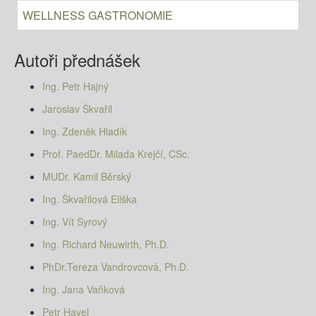
WELLNESS GASTRONOMIE
Autoři přednášek
Ing. Petr Hajný
Jaroslav Škvařil
Ing. Zdeněk Hladík
Prof. PaedDr. Milada Krejčí, CSc.
MUDr. Kamil Běrský
Ing. Škvařilová Eliška
Ing. Vít Syrový
Ing. Richard Neuwirth, Ph.D.
PhDr.Tereza Vandrovcová, Ph.D.
Ing. Jana Vaňková
Petr Havel