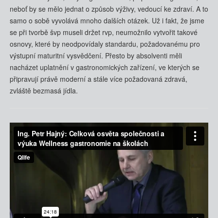
neboť by se mělo jednat o způsob výživy, vedoucí ke zdraví. A to
samo o sobě vyvolává mnoho dalších otázek. Už i fakt, že jsme
se při tvorbě švp museli držet rvp, neumožnilo vytvořit takové
osnovy, které by neodpovídaly standardu, požadovanému pro
výstupní maturitní vysvědčení. Přesto by absolventi měli
nacházet uplatnění v gastronomických zařízení, ve kterých se
připravují právě moderní a stále více požadovaná zdravá,
zvláště bezmasá jídla.