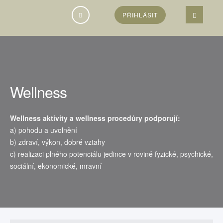
Vyhledávání...
PŘIHLÁSIT
Wellness
Wellness aktivity a wellness procedůry podporují:
a) pohodu a uvolnění
b) zdraví, výkon, dobré vztahy
c) realizaci plného potenciálu jedince v rovině fyzické, psychické,
sociální, ekonomické, mravní