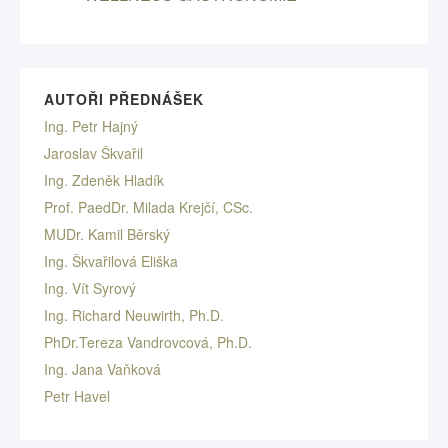
AUTOŘI PŘEDNÁŠEK
Ing. Petr Hajný
Jaroslav Škvařil
Ing. Zdeněk Hladík
Prof. PaedDr. Milada Krejčí, CSc.
MUDr. Kamil Běrský
Ing. Škvařilová Eliška
Ing. Vít Syrový
Ing. Richard Neuwirth, Ph.D.
PhDr.Tereza Vandrovcová, Ph.D.
Ing. Jana Vaňková
Petr Havel