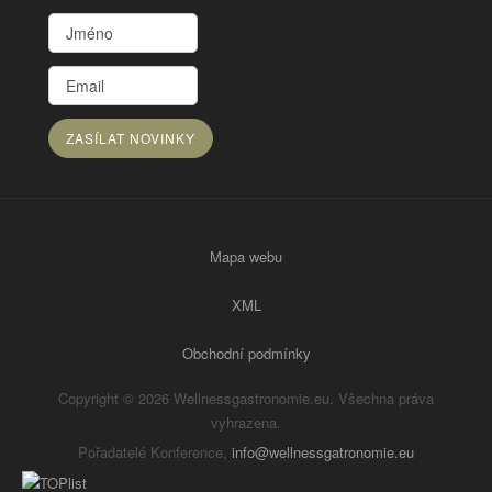
Mapa webu
XML
Obchodní podmínky
Copyright © 2026 Wellnessgastronomie.eu. Všechna práva
vyhrazena.
Pořadatelé Konference,
info@wellnessgatronomie.eu