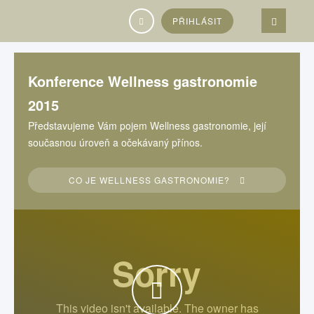
Vyhledávání...
PŘIHLÁSIT
Konference Wellness gastronomie
2015
Představujeme Vám pojem Wellness gastronomie, její
současnou úroveň a očekávaný přínos.
CO JE WELLNESS GASTRONOMIE?
WATCH THE VIDEO