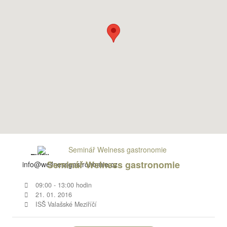
Email
Seminář Welness gastronomie
info@wellnessgastronomie.cz
Web
09:00 - 13:00 hodin
http://www.wellnessgastronomie.cz
21. 01. 2016
ISŠ Valašské Meziříčí