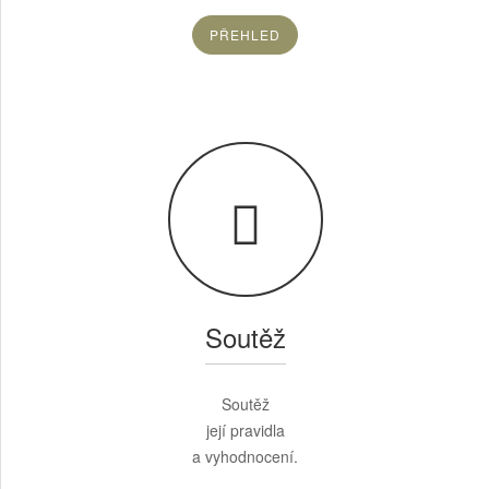
PŘEHLED
Soutěž
Soutěž
její pravidla
a vyhodnocení.