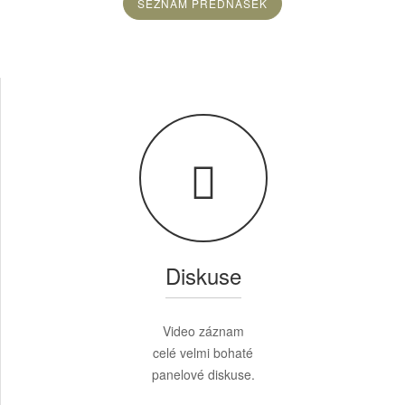
SEZNAM PŘEDNÁŠEK
Diskuse
Video záznam
celé velmi bohaté
panelové diskuse.