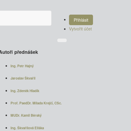
Přihlásit
Vytvořit účet
Autoři přednášek
Ing. Petr Hajný
Jaroslav Škvařil
Ing. Zdeněk Hladík
Prof. PaedDr. Milada Krejčí, CSc.
MUDr. Kamil Běrský
Ing. Škvařilová Eliška