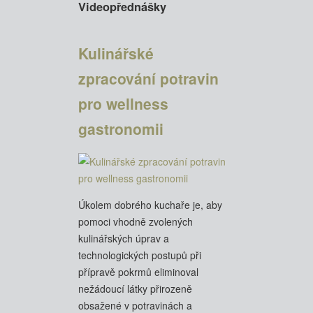
Videopřednášky
Kulinářské
zpracování potravin
pro wellness
gastronomii
Úkolem dobrého kuchaře je, aby
pomoci vhodně zvolených
kulinářských úprav a
technologických postupů při
přípravě pokrmů eliminoval
nežádoucí látky přirozeně
obsažené v potravinách a