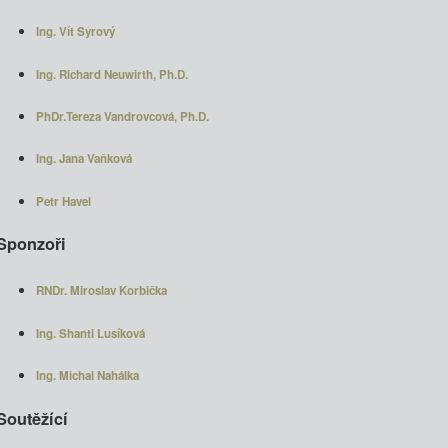
Ing. Vít Syrový
Ing. Richard Neuwirth, Ph.D.
PhDr.Tereza Vandrovcová, Ph.D.
Ing. Jana Vaňková
Petr Havel
Sponzoři
RNDr. Miroslav Korbička
Ing. Shanti Lusíková
Ing. Michal Nahálka
Soutěžící