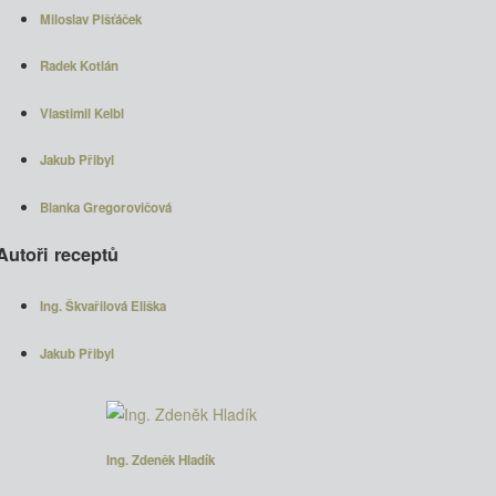
Miloslav Pišťáček
Radek Kotlán
Vlastimil Kelbl
Jakub Přibyl
Blanka Gregorovičová
Autoři receptů
Ing. Škvařilová Eliška
Jakub Přibyl
Ing. Zdeněk Hladík