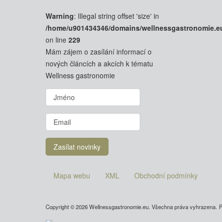
Warning
: Illegal string offset 'size' in
/home/u901434346/domains/wellnessgastronomie.e
on line
229
Mám zájem o zasílání informací o
nových článcích a akcích k tématu
Wellness gastronomie
Mapa webu
XML
Obchodní podmínky
Copyright © 2026 Wellnessgastronomie.eu. Všechna práva vyhrazena.
P