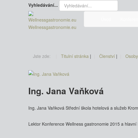
Vyhledávání...
Úvod
Konfere
Wellnessgastronomie.eu
Jste zde:
Titulní stránka
|
Členství
|
Osob
Ing. Jana Vaňková
Ing. Jana Vaňková Střední škola hotelová a služeb Krom
Lektor Konference Wellness gastronomie 2015 a hlavní