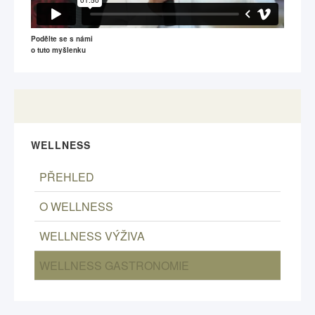
Podělte se s námi
o tuto myšlenku
WELLNESS
PŘEHLED
O WELLNESS
WELLNESS VÝŽIVA
WELLNESS GASTRONOMIE