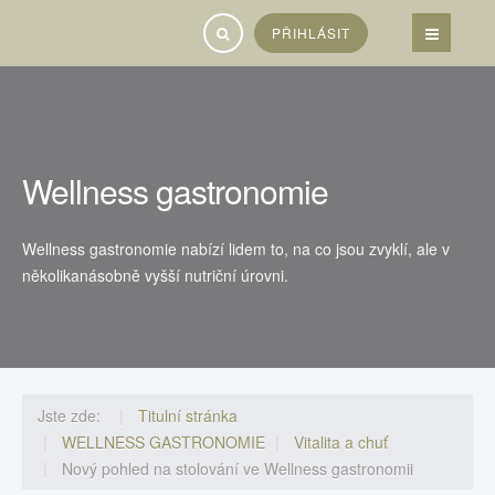
Vyhledávání...
PŘIHLÁSIT
Wellness gastronomie
Wellness gastronomie nabízí lidem to, na co jsou zvyklí, ale v
několikanásobně vyšší nutriční úrovni.
Jste zde:
Titulní stránka
WELLNESS GASTRONOMIE
Vitalita a chuť
Nový pohled na stolování ve Wellness gastronomii