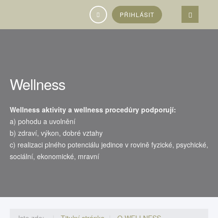
Vyhledávání...
PŘIHLÁSIT
Wellness
Wellness aktivity a wellness procedůry podporují:
a) pohodu a uvolnění
b) zdraví, výkon, dobré vztahy
c) realizaci plného potenciálu jedince v rovině fyzické, psychické,
sociální, ekonomické, mravní