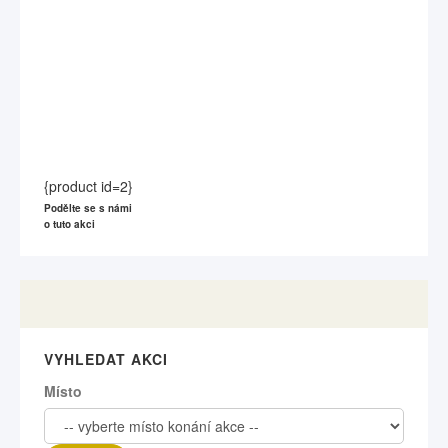
{product id=2}
Podělte se s námi
o tuto akci
VYHLEDAT AKCI
Místo