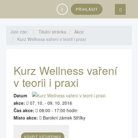
Vyhledávání...
PŘIHLÁSIT
Jste zde:
Titulní stránka
Akce
Kurz Wellness vaření v teorii i praxi
Kurz Wellness vaření
v teorii i praxi
Datum
akce:
07. 10. - 09. 10. 2016
Čas akce:
08:00 - 17:00 hodin
Místo akce:
Barokní zámek Střílky
KOUPIT VSTUPENKU