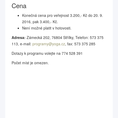
Cena
Konečná cena pro veřejnost 3.200,- Kč do 20. 9.
2016, pak 3.400,- Kč.
Není možné platit v hotovosti.
Adresa:
Zámecká 202, 76804 Střílky, Telefon: 573 375
113, e-mail:
programy@yoga.cz
, fax: 573 375 285
Dotazy k programu volejte na 774 528 391
Počet míst je omezen.