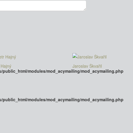
r Hajný
Jaroslav Škvařil
u/public_html/modules/mod_acymailing/mod_acymailing.php
u/public_html/modules/mod_acymailing/mod_acymailing.php