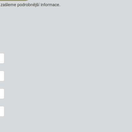
 zašleme podrobnější informace.