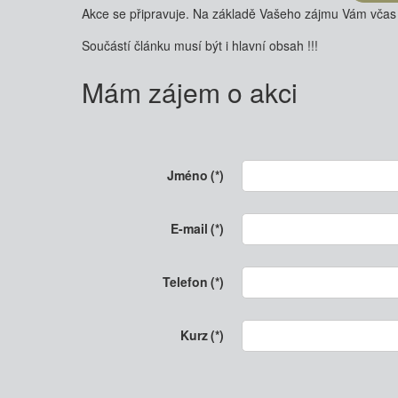
Akce se připravuje. Na základě Vašeho zájmu Vám včas
Součástí článku musí být i hlavní obsah !!!
Mám zájem o akci
Jméno
(*)
E-mail
(*)
Telefon
(*)
Kurz
(*)