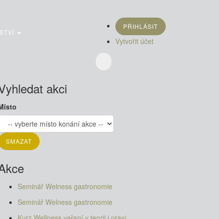
PŘIHLÁSIT
STVÍ
Vytvořit účet
Vyhledat akci
Místo
Akce
Seminář Welness gastronomie
Seminář Welness gastronomie
Kurz Wellness vaření v teorii i praxi