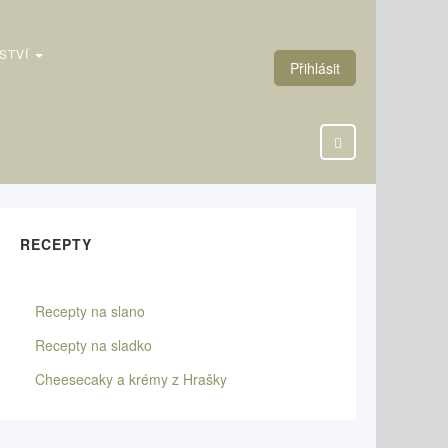
STVÍ
Přihlásit
RECEPTY
Recepty na slano
Recepty na sladko
Cheesecaky a krémy z Hrašky