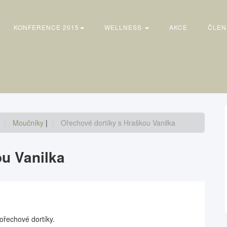
KONFERENCE 2015
WELLNESS
AKCE
ČLEN
Moučníky
|
Ořechové dortíky s Hraškou Vanilka
u Vanilka
ořechové dortíky.