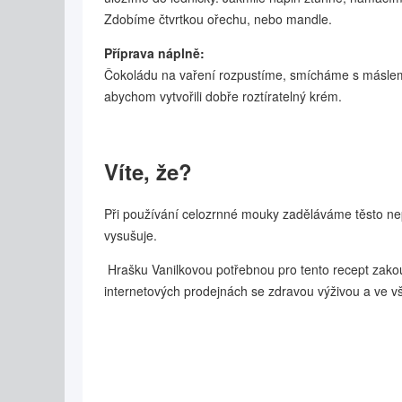
Zdobíme čtvrtkou ořechu, nebo mandle.
Příprava náplně:
Čokoládu na vaření rozpustíme, smícháme s máslem
abychom vytvořili dobře roztíratelný krém.
Víte, že?
Při používání celozrnné mouky zaděláváme těsto nep
vysušuje.
Hrašku Vanilkovou potřebnou pro tento recept zako
internetových prodejnách se zdravou výživou a ve 