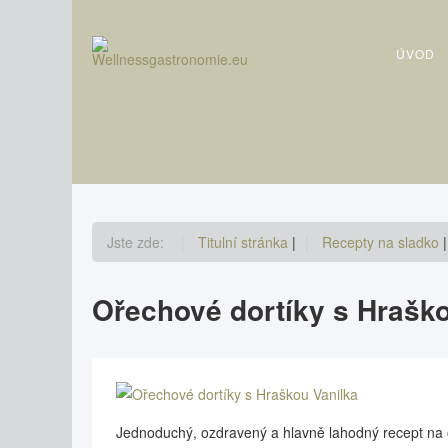
Vyhledávání...
ÚVOD
Jste zde:
Titulní stránka
|
Recepty na sladko
|
Ořechové dortíky s Hraško
Jednoduchý, ozdravený a hlavně lahodný recept na 