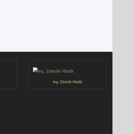
Ing. Zdeněk Hladík