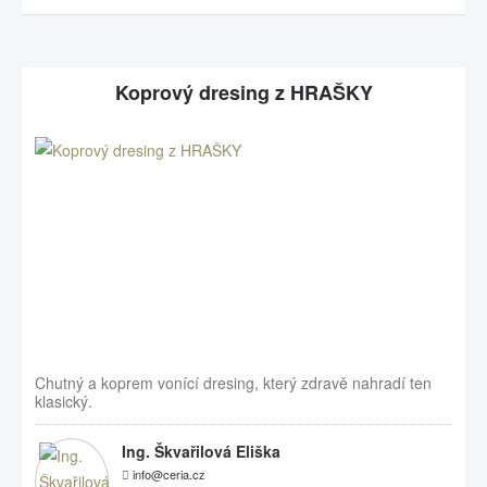
Koprový dresing z HRAŠKY
Chutný a koprem vonící dresing, který zdravě nahradí ten
klasický.
Ing. Škvařilová Eliška
info@ceria.cz