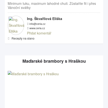
Minimum tuku, maximum lahodné chuti. Zůstaňte fit i přes
Vánoční svátky
Ing. Škvařilová Eliška
info@ceria.cz
www.ceria.cz
Přidat komentář
Recepty na slano
Maďarské brambory s Hraškou