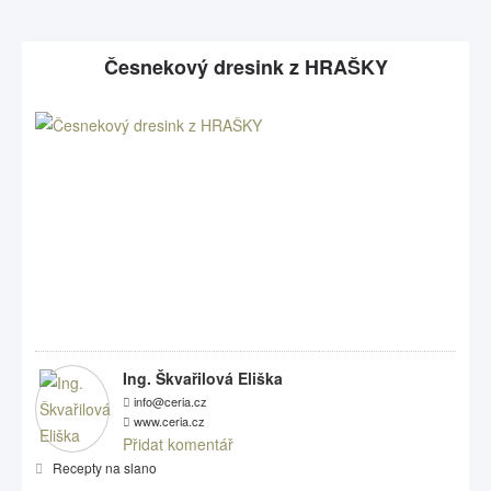
Česnekový dresink z HRAŠKY
Ing. Škvařilová Eliška
info@ceria.cz
www.ceria.cz
Přidat komentář
Recepty na slano