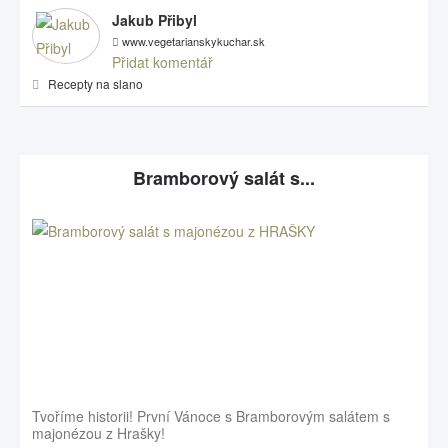
Jakub Přibyl
www.vegetarianskykuchar.sk
Přidat komentář
Recepty na slano
Bramborový salát s...
Tvoříme historii! První Vánoce s Bramborovým salátem s
majonézou z Hrašky!