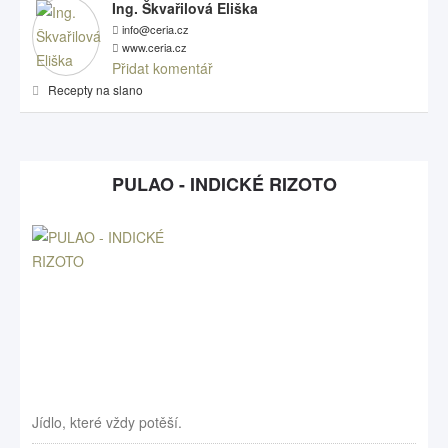
Ing. Škvařilová Eliška
info@ceria.cz
www.ceria.cz
Přidat komentář
Recepty na slano
PULAO - INDICKÉ RIZOTO
Jídlo, které vždy potěší.