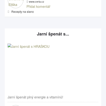
www.ceria.cz
Přidat komentář
Recepty na slano
Jarní špenát s...
Jarní špenát plný energie a vitamínů!