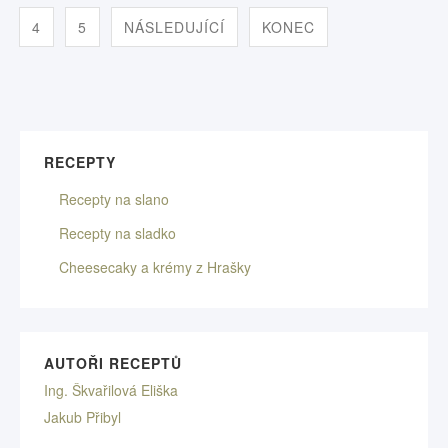
4
5
NÁSLEDUJÍCÍ
KONEC
RECEPTY
Recepty na slano
Recepty na sladko
Cheesecaky a krémy z Hrašky
AUTOŘI RECEPTŮ
Ing. Škvařilová Eliška
Jakub Přibyl