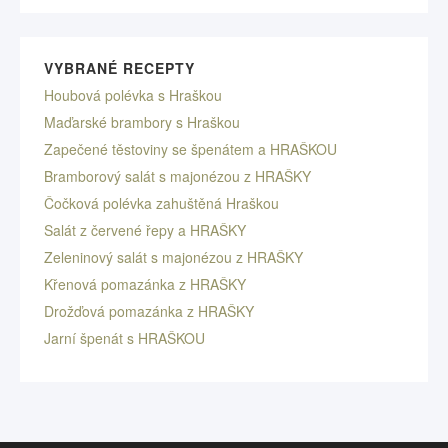
VYBRANÉ RECEPTY
Houbová polévka s Hraškou
Maďarské brambory s Hraškou
Zapečené těstoviny se špenátem a HRAŠKOU
Bramborový salát s majonézou z HRAŠKY
Čočková polévka zahuštěná Hraškou
Salát z červené řepy a HRAŠKY
Zeleninový salát s majonézou z HRAŠKY
Křenová pomazánka z HRAŠKY
Drožďová pomazánka z HRAŠKY
Jarní špenát s HRAŠKOU