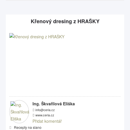
Křenový dresing z HRAŠKY
Ing. Škvařilová Eliška
info@ceria.cz
www.ceria.cz
Přidat komentář
Recepty na slano