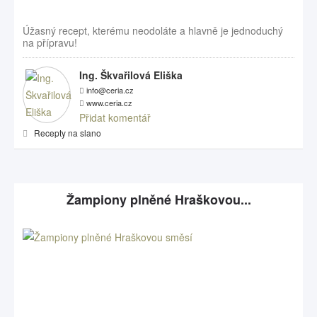
Úžasný recept, kterému neodoláte a hlavně je jednoduchý
na přípravu!
Ing. Škvařilová Eliška
info@ceria.cz
www.ceria.cz
Přidat komentář
Recepty na slano
Žampiony plněné Hraškovou...