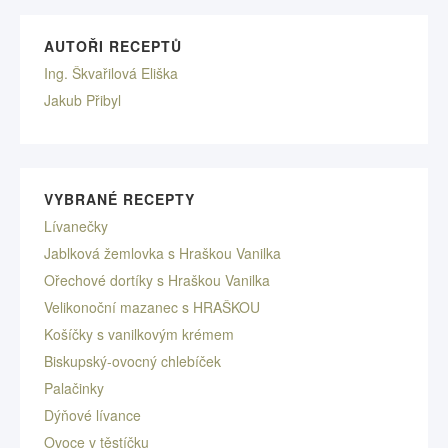
AUTOŘI RECEPTŮ
Ing. Škvařilová Eliška
Jakub Přibyl
VYBRANÉ RECEPTY
Lívanečky
Jablková žemlovka s Hraškou Vanilka
Ořechové dortíky s Hraškou Vanilka
Velikonoční mazanec s HRAŠKOU
Košíčky s vanilkovým krémem
Biskupský-ovocný chlebíček
Palačinky
Dýňové lívance
Ovoce v těstíčku