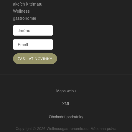
akcích k tématu
Wellness
gastronomie
Mapa webu
XML
Obchodní podmínky
Copyright © 2026 Wellnessgastronomie.eu. Všechna práva