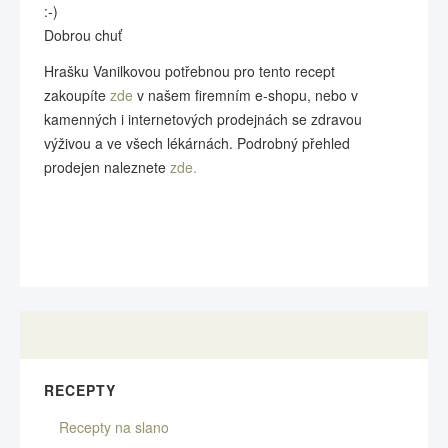
:-)
Dobrou chuť
Hrašku Vanilkovou potřebnou pro tento recept
zakoupíte
zde
v našem firemním e-shopu, nebo v
kamenných i internetových prodejnách se zdravou
výživou a ve všech lékárnách. Podrobný přehled
prodejen naleznete
zde.
RECEPTY
Recepty na slano