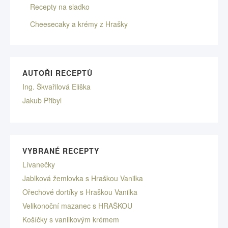
Recepty na sladko
Cheesecaky a krémy z Hrašky
AUTOŘI RECEPTŮ
Ing. Škvařilová Eliška
Jakub Přibyl
VYBRANÉ RECEPTY
Lívanečky
Jablková žemlovka s Hraškou Vanilka
Ořechové dortíky s Hraškou Vanilka
Velikonoční mazanec s HRAŠKOU
Košíčky s vanilkovým krémem