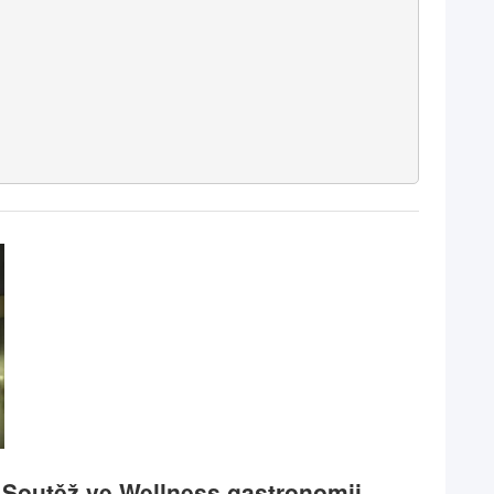
 Soutěž ve Wellness gastronomii