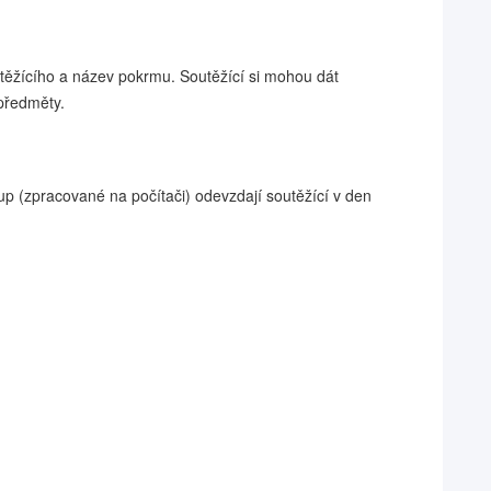
těžícího a název pokrmu. Soutěžící si mohou dát
předměty.
tup (zpracované na počítači) odevzdají soutěžící v den