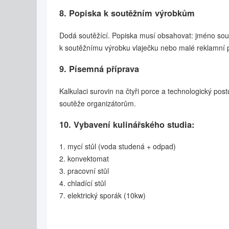
8. Popiska k soutěžním výrobkům
Dodá soutěžící. Popiska musí obsahovat: jméno sou
k soutěžnímu výrobku vlaječku nebo malé reklamní 
9. Písemná příprava
Kalkulaci surovin na čtyři porce a technologický pos
soutěže organizátorům.
10. Vybavení kulinářského studia:
1. mycí stůl (voda studená + odpad)
2. konvektomat
3. pracovní stůl
4. chladící stůl
7. elektrický sporák (10kw)