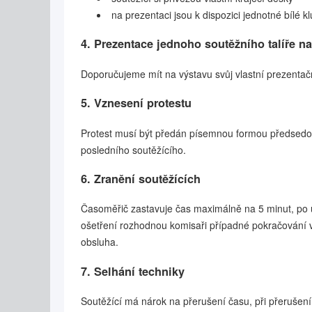
na prezentaci jsou k dispozici jednotné bílé 
4. Prezentace jednoho soutěžního talíře na
Doporučujeme mít na výstavu svůj vlastní prezentační
5. Vznesení protestu
Protest musí být předán písemnou formou předsedov
posledního soutěžícího.
6. Zranění soutěžících
Časoměřič zastavuje čas maximálně na 5 minut, po u
ošetření rozhodnou komisaři případné pokračování v
obsluha.
7. Selhání techniky
Soutěžící má nárok na přerušení času, při přerušení