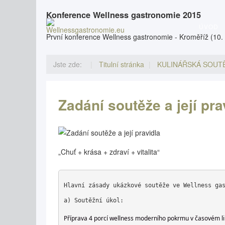
Vyhledávání...
Konference Wellness gastronomie 2015
ÚVOD
První konference Wellness gastronomie - Kroměříž (10.
Jste zde:
Titulní stránka
KULINÁŘSKÁ SOUT
Zadání soutěže a její pra
„Chuť + krása + zdraví + vitalita“
Hlavní zásady ukázkové soutěže ve Wellness ga
a) Soutěžní úkol:
Příprava 4 porcí wellness moderního pokrmu v časovém li