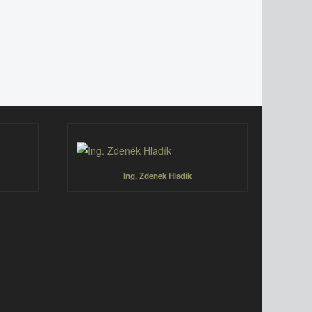
Ing. Zdeněk Hladík