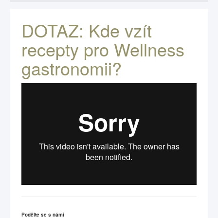
DOTAZ: Kde vzít
recepty pro Wellness
gastronomii?
Podělte se s námi