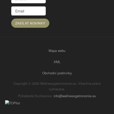
Mapa webu
XML
Obchodní podmínky
Copyright © 2026 Wellnessgastronomie.eu. Všechna práva
vyhrazena.
Pořadatelé Konference,
info@wellnessgatronomie.eu