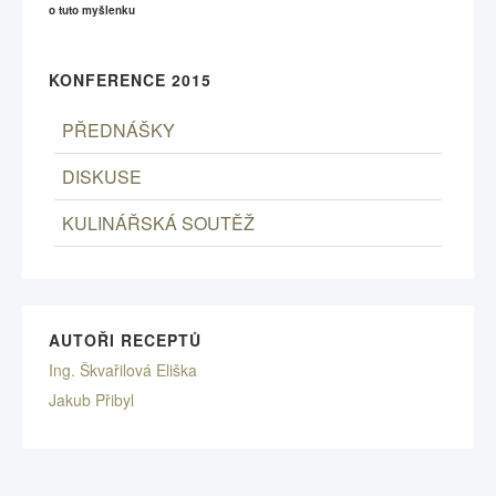
o tuto myšlenku
KONFERENCE 2015
PŘEDNÁŠKY
DISKUSE
KULINÁŘSKÁ SOUTĚŽ
AUTOŘI RECEPTŮ
Ing. Škvařilová Eliška
Jakub Přibyl