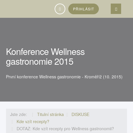
Vyhledávání...
PŘIHLÁSIT
Konference Wellness
gastronomie 2015
První konference Wellness gastronomie - Kroměříž (10. 2015)
Jste zde:
Titulní stránka
DISKUSE
Kde vzít recepty?
DOTAZ: Kde vzít recepty pro Wellness gastronomii?